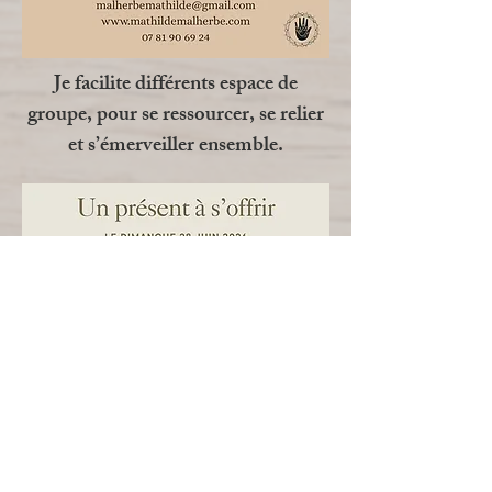
Je facilite différents espace de
groupe, pour se ressourcer, se relier
et s’émerveiller ensemble.